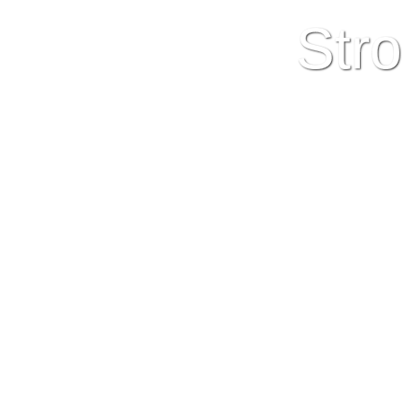
S
t
o
r